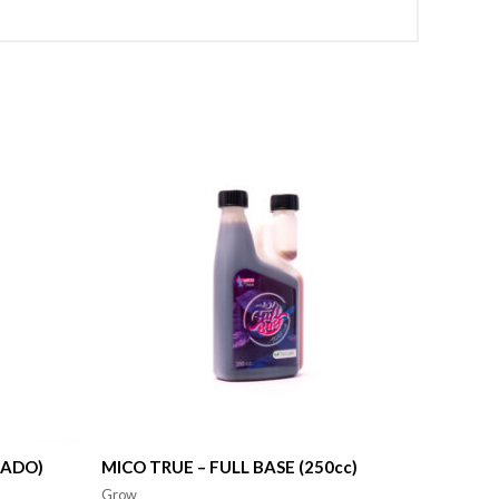
RADO)
MICO TRUE – FULL BASE (250cc)
Grow