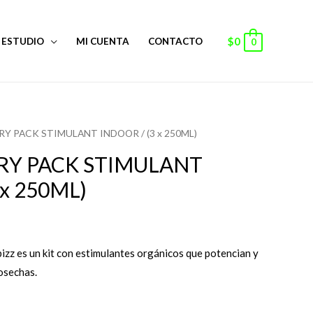
$
0
ESTUDIO
MI CUENTA
CONTACTO
0
TRY PACK STIMULANT INDOOR / (3 x 250ML)
 TRY PACK STIMULANT
 x 250ML)
izz es un kit con estimulantes orgánicos que potencian y
cosechas.