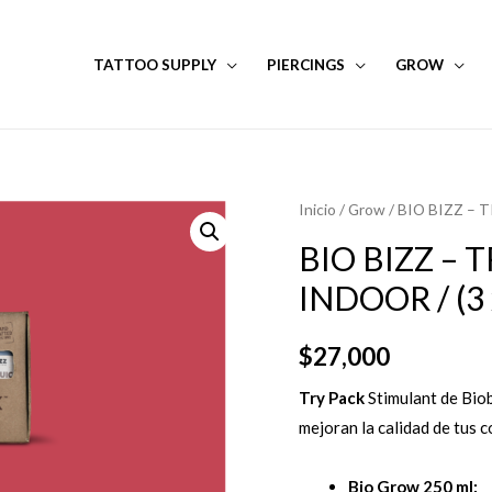
TATTOO SUPPLY
PIERCINGS
GROW
Inicio
/
Grow
/ BIO BIZZ – 
BIO BIZZ –
INDOOR / (3
$
27,000
Try Pack
Stimulant de Biob
mejoran la calidad de tus 
Bio Grow 250 ml: