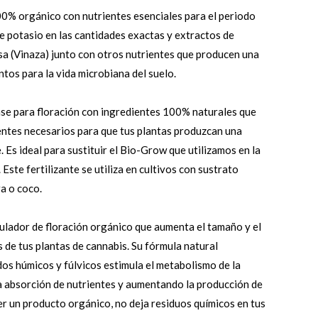
100% orgánico con nutrientes esenciales para el periodo
e potasio en las cantidades exactas y extractos de
 (Vinaza) junto con otros nutrientes que producen una
ntos para la vida microbiana del suelo.
base para floración con ingredientes 100% naturales que
entes necesarios para que tus plantas produzcan una
 Es ideal para sustituir el Bio-Grow que utilizamos en la
 Este fertilizante se utiliza en cultivos con sustrato
a o coco.
ulador de floración orgánico que aumenta el tamaño y el
 de tus plantas de cannabis. Su fórmula natural
dos húmicos y fúlvicos estimula el metabolismo de la
a absorción de nutrientes y aumentando la producción de
ser un producto orgánico, no deja residuos químicos en tus