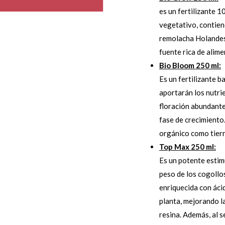
es un fertilizante 
vegetativo, contien
remolacha Holandesa
fuente rica de alime
Bio Bloom 250 ml:
Es un fertilizante 
aportarán los nutri
floración abundante.
fase de crecimiento.
orgánico como tierr
Top Max 250 ml:
Es un potente estim
peso de los cogollos
enriquecida con áci
planta, mejorando l
resina. Además, al 