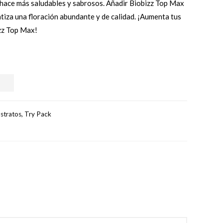
s hace más saludables y sabrosos. Añadir Biobizz Top Max
ntiza una floración abundante y de calidad. ¡Aumenta tus
zz Top Max!
stratos
,
Try Pack