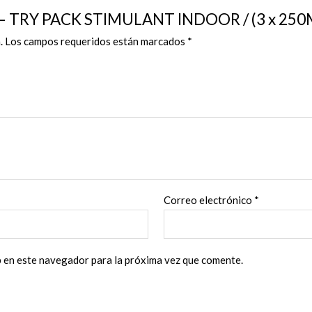
cantidad
IZZ – TRY PACK STIMULANT INDOOR / (3 x 250
.
Los campos requeridos están marcados
*
Correo electrónico
*
b en este navegador para la próxima vez que comente.