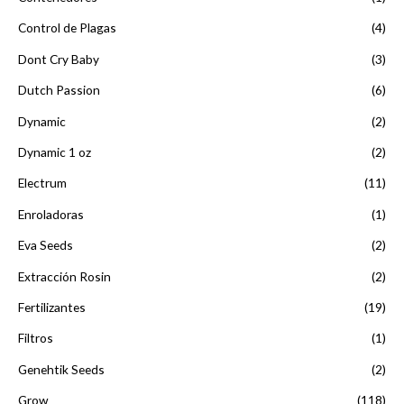
Control de Plagas
(4)
Dont Cry Baby
(3)
Dutch Passion
(6)
Dynamic
(2)
Dynamic 1 oz
(2)
Electrum
(11)
Enroladoras
(1)
Eva Seeds
(2)
Extracción Rosin
(2)
Fertilizantes
(19)
Filtros
(1)
Genehtik Seeds
(2)
Grow
(118)