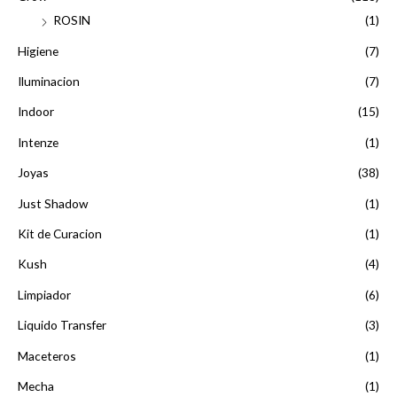
ROSIN
(1)
Higiene
(7)
Iluminacion
(7)
Indoor
(15)
Intenze
(1)
Joyas
(38)
Just Shadow
(1)
Kit de Curacion
(1)
Kush
(4)
Limpiador
(6)
Liquido Transfer
(3)
Maceteros
(1)
Mecha
(1)