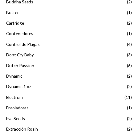
Buddha Seeds
(2)
Butter
(1)
Cartridge
(2)
Contenedores
(1)
Control de Plagas
(4)
Dont Cry Baby
(3)
Dutch Passion
(6)
Dynamic
(2)
Dynamic 1 oz
(2)
Electrum
(11)
Enroladoras
(1)
Eva Seeds
(2)
Extracción Rosin
(2)