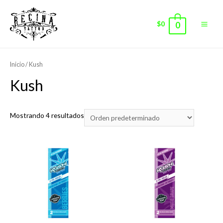
$
0
0
Main
Men
Inicio
/ Kush
Kush
Mostrando 4 resultados