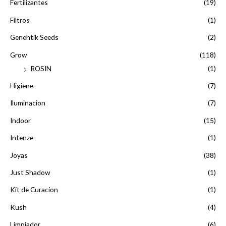
Fertilizantes
(19)
Filtros
(1)
Genehtik Seeds
(2)
Grow
(118)
ROSIN
(1)
Higiene
(7)
Iluminacion
(7)
Indoor
(15)
Intenze
(1)
Joyas
(38)
Just Shadow
(1)
Kit de Curacion
(1)
Kush
(4)
Limpiador
(6)