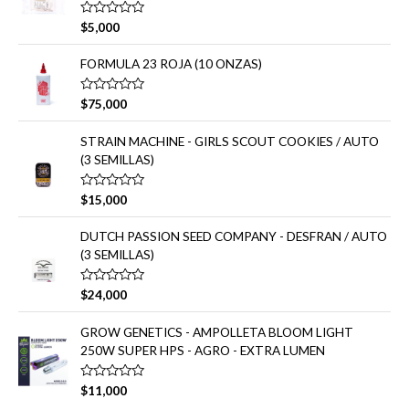
d
5
o
e
V
$
5,000
n
a
0
l
d
o
FORMULA 23 ROJA (10 ONZAS)
e
r
5
a
d
V
$
75,000
o
a
e
l
n
o
STRAIN MACHINE - GIRLS SCOUT COOKIES / AUTO
0
r
d
(3 SEMILLAS)
a
e
d
5
o
e
V
$
15,000
n
a
0
l
d
o
DUTCH PASSION SEED COMPANY - DESFRAN / AUTO
e
r
(3 SEMILLAS)
5
a
d
o
e
V
$
24,000
n
a
0
l
d
o
GROW GENETICS - AMPOLLETA BLOOM LIGHT
e
r
250W SUPER HPS - AGRO - EXTRA LUMEN
5
a
d
o
e
V
$
11,000
n
a