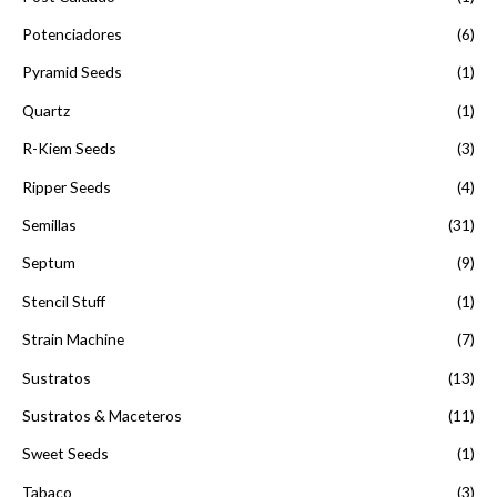
Potenciadores
(6)
Pyramid Seeds
(1)
Quartz
(1)
R-Kiem Seeds
(3)
Ripper Seeds
(4)
Semillas
(31)
Septum
(9)
Stencil Stuff
(1)
Strain Machine
(7)
Sustratos
(13)
Sustratos & Maceteros
(11)
Sweet Seeds
(1)
Tabaco
(3)