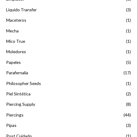
Liquido Transfer
(3)
Maceteros
(1)
Mecha
(1)
Mico True
(1)
Moledores
(1)
Papeles
(5)
Parafernalia
(17)
Philosopher Seeds
(1)
Piel Sintética
(2)
Piercing Supply
(8)
Piercings
(44)
Pipas
(3)
Post Cuidado
(1)