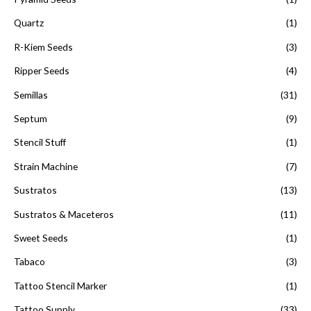
Quartz
(1)
R-Kiem Seeds
(3)
Ripper Seeds
(4)
Semillas
(31)
Septum
(9)
Stencil Stuff
(1)
Strain Machine
(7)
Sustratos
(13)
Sustratos & Maceteros
(11)
Sweet Seeds
(1)
Tabaco
(3)
Tattoo Stencil Marker
(1)
Tattoo Supply
(33)