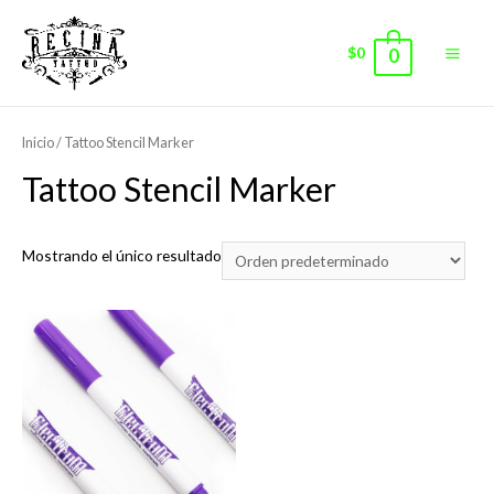
$
0
0
Main
Men
Inicio
/ Tattoo Stencil Marker
Tattoo Stencil Marker
Mostrando el único resultado