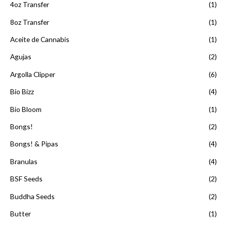
4oz Transfer
(1)
8oz Transfer
(1)
Aceite de Cannabis
(1)
Agujas
(2)
Argolla Clipper
(6)
Bio Bizz
(4)
Bio Bloom
(1)
Bongs!
(2)
Bongs! & Pipas
(4)
Branulas
(4)
BSF Seeds
(2)
Buddha Seeds
(2)
Butter
(1)