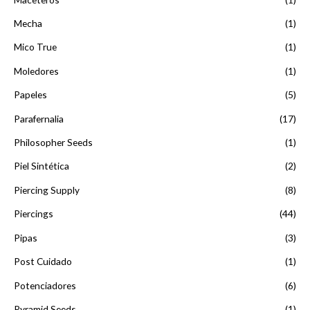
Mecha
(1)
Mico True
(1)
Moledores
(1)
Papeles
(5)
Parafernalia
(17)
Philosopher Seeds
(1)
Piel Sintética
(2)
Piercing Supply
(8)
Piercings
(44)
Pipas
(3)
Post Cuidado
(1)
Potenciadores
(6)
Pyramid Seeds
(1)