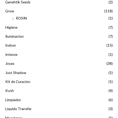
Genehtik Seeds
(2)
Grow
(118)
ROSIN
(1)
Higiene
(7)
Iluminacion
(7)
Indoor
(15)
Intenze
(1)
Joyas
(38)
Just Shadow
(1)
Kit de Curacion
(1)
Kush
(4)
Limpiador
(6)
Liquido Transfer
(3)
Maceteros
(1)