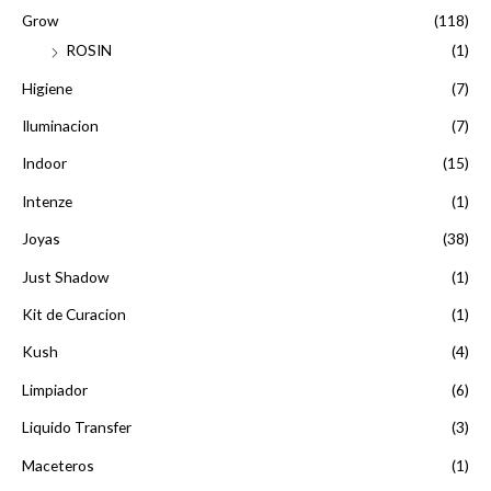
Grow
(118)
ROSIN
(1)
Higiene
(7)
Iluminacion
(7)
Indoor
(15)
Intenze
(1)
Joyas
(38)
Just Shadow
(1)
Kit de Curacion
(1)
Kush
(4)
Limpiador
(6)
Liquido Transfer
(3)
Maceteros
(1)