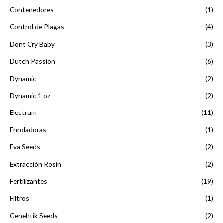
Contenedores
(1)
Control de Plagas
(4)
Dont Cry Baby
(3)
Dutch Passion
(6)
Dynamic
(2)
Dynamic 1 oz
(2)
Electrum
(11)
Enroladoras
(1)
Eva Seeds
(2)
Extracción Rosin
(2)
Fertilizantes
(19)
Filtros
(1)
Genehtik Seeds
(2)