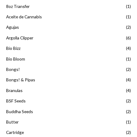
8oz Transfer
(1)
Aceite de Cannabis
(1)
Agujas
(2)
Argolla Clipper
(6)
Bio Bizz
(4)
Bio Bloom
(1)
Bongs!
(2)
Bongs! & Pipas
(4)
Branulas
(4)
BSF Seeds
(2)
Buddha Seeds
(2)
Butter
(1)
Cartridge
(2)