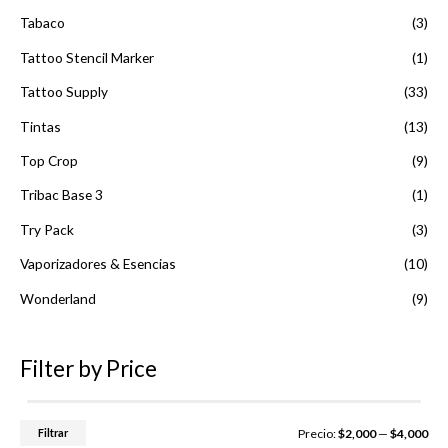
Tabaco
(3)
Tattoo Stencil Marker
(1)
Tattoo Supply
(33)
Tintas
(13)
Top Crop
(9)
Tribac Base 3
(1)
Try Pack
(3)
Vaporizadores & Esencias
(10)
Wonderland
(9)
Filter by Price
P
P
Filtrar
Precio:
$2,000
—
$4,000