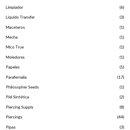
Limpiador
(6)
Liquido Transfer
(3)
Maceteros
(1)
Mecha
(1)
Mico True
(1)
Moledores
(1)
Papeles
(5)
Parafernalia
(17)
Philosopher Seeds
(1)
Piel Sintética
(2)
Piercing Supply
(8)
Piercings
(44)
Pipas
(3)