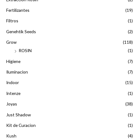
Fertilizantes
(19)
Filtros
(1)
Genehtik Seeds
(2)
Grow
(118)
ROSIN
(1)
Higiene
(7)
Iluminacion
(7)
Indoor
(15)
Intenze
(1)
Joyas
(38)
Just Shadow
(1)
Kit de Curacion
(1)
Kush
(4)