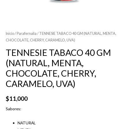
Inicio
/
Parafernalia
/ TENNESIE TABACO 40 GM (NATURAL, MENTA,
CHOCOLATE, CHERRY, CARAMELO, UVA)
TENNESIE TABACO 40 GM
(NATURAL, MENTA,
CHOCOLATE, CHERRY,
CARAMELO, UVA)
$
11,000
Sabores:
NATURAL