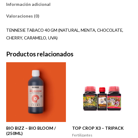
CHERRY,
Información adicional
CARAMELO,
Valoraciones (0)
UVA)
cantidad
TENNESIE TABACO 40 GM (NATURAL, MENTA, CHOCOLATE,
CHERRY, CARAMELO, UVA)
Productos relacionados
BIO BIZZ – BIO BLOOM /
TOP CROP X3 – TRIPACK
(250ML)
Fertilizantes