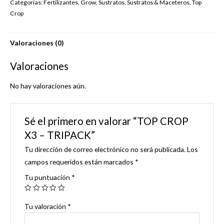
Categorías:
Fertilizantes
,
Grow
,
Sustratos
,
Sustratos & Maceteros
,
Top
-
Crop
TRIPACK
cantidad
Valoraciones (0)
Valoraciones
No hay valoraciones aún.
Sé el primero en valorar “TOP CROP
X3 – TRIPACK”
Tu dirección de correo electrónico no será publicada.
Los
campos requeridos están marcados
*
Tu puntuación
*
Tu valoración
*