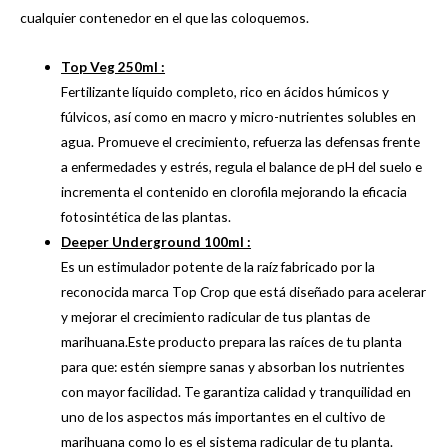
cualquier contenedor en el que las coloquemos.
Top Veg 250ml :
Fertilizante líquido completo, rico en ácidos húmicos y
fúlvicos, así como en macro y micro-nutrientes solubles en
agua. Promueve el crecimiento, refuerza las defensas frente
a enfermedades y estrés, regula el balance de pH del suelo e
incrementa el contenido en clorofila mejorando la eficacia
fotosintética de las plantas.
Deeper Underground 100ml :
Es un estimulador potente de la raíz fabricado por la
reconocida marca Top Crop que está diseñado para acelerar
y mejorar el crecimiento radicular de tus plantas de
marihuana.Este producto prepara las raíces de tu planta
para que: estén siempre sanas y absorban los nutrientes
con mayor facilidad. Te garantiza calidad y tranquilidad en
uno de los aspectos más importantes en el cultivo de
marihuana como lo es el sistema radicular de tu planta.