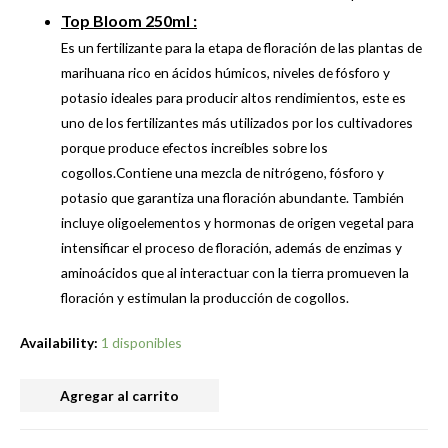
Top Bloom 250ml :
Es un fertilizante para la etapa de floración de las plantas de
marihuana rico en ácidos húmicos, niveles de fósforo y
potasio ideales para producir altos rendimientos, este es
uno de los fertilizantes más utilizados por los cultivadores
porque produce efectos increíbles sobre los
cogollos.Contiene una mezcla de nitrógeno, fósforo y
potasio que garantiza una floración abundante. También
incluye oligoelementos y hormonas de origen vegetal para
intensificar el proceso de floración, además de enzimas y
aminoácidos que al interactuar con la tierra promueven la
floración y estimulan la producción de cogollos.
Availability:
1 disponibles
TOP
Agregar al carrito
CROP
X3