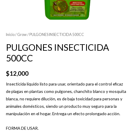
Inicio
/
Grow
/ PULGONES INSECTICIDA 500CC
PULGONES INSECTICIDA
500CC
$
12,000
Insecticida líquido listo para usar, orientado para el control eficaz
de plagas en plantas como pulgones, chanchito blanco y mosquita
blanca, no requiere dilución, es de baja toxicidad para personas y
animales domésticos, siendo un producto muy seguro para la
manipulación en el hogar. Entrega un efecto prolongado acción.
FORMA DE USAR.