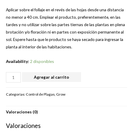
Aplicar sobre el follaje en el revés de las hojas desde una distancia
no menor a 40 cm. Emplear el producto, preferentemente, en las
tardes y no utilizar sobre las partes tiernas de las plantas en plena
brotación y/o floración ni en partes con exposición permanente al
sol. Espere hasta que le producto se haya secado para ingresar la
planta al interior de las habitaciones.
Availability:
2 disponibles
PULGONES
Agregar al carrito
INSECTICIDA
500CC
Categorías:
Control de Plagas
,
Grow
cantidad
Valoraciones (0)
Valoraciones