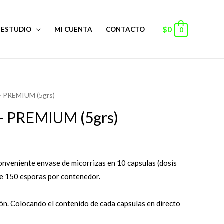
$
0
ESTUDIO
MI CUENTA
CONTACTO
0
 PREMIUM (5grs)
 PREMIUM (5grs)
onveniente envase de micorrizas en 10 capsulas (dosis
de 150 esporas por contenedor.
ión. Colocando el contenido de cada capsulas en directo