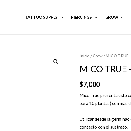
TATTOO SUPPLY
PIERCINGS
GROW
Inicio
/
Grow
/ MICO TRUE –
MICO TRUE –
$
7,000
Mico True presenta este c
para 10 plantas) con más 
Utilizar desde la germinac
contacto con el sustrato.