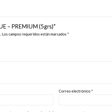
RUE – PREMIUM (5grs)”
.
Los campos requeridos están marcados
*
Correo electrónico
*