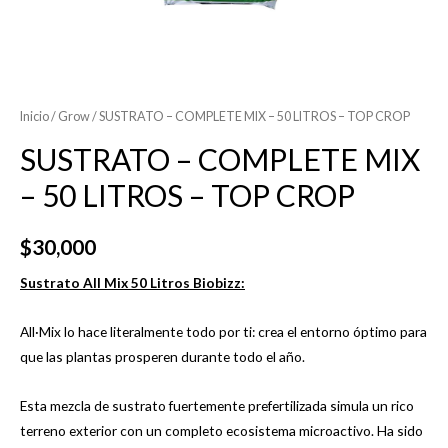
Inicio
/
Grow
/ SUSTRATO – COMPLETE MIX – 50 LITROS – TOP CROP
SUSTRATO – COMPLETE MIX
– 50 LITROS – TOP CROP
$
30,000
Sustrato All Mix 50 Litros Biobizz:
All·Mix lo hace literalmente todo por ti: crea el entorno óptimo para
que las plantas prosperen durante todo el año.
Esta mezcla de sustrato fuertemente prefertilizada simula un rico
terreno exterior con un completo ecosistema microactivo. Ha sido