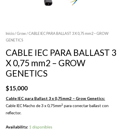
Inicio
/
Grow
/ CABLE IEC PARA BALLAST 3 X 0,75 mm2 – GROW
GENETICS
CABLE IEC PARA BALLAST 3
X 0,75 mm2 – GROW
GENETICS
$
15,000
Cable IEC para Ballast 3 x 0,75mm2 – Grow Genetics:
2
Cable IEC Macho de 3 x 0,75mm
para conectar ballast con
reflector.
Availability:
1 disponibles