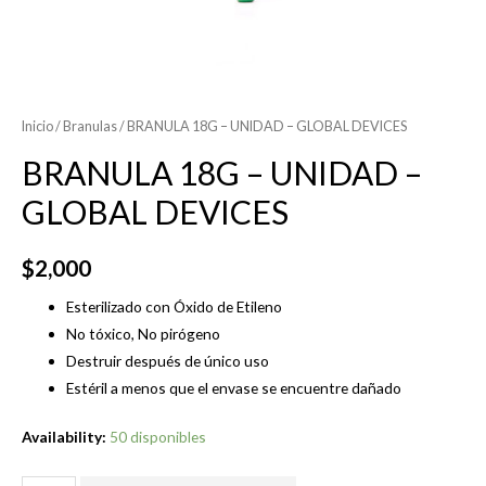
Inicio
/
Branulas
/ BRANULA 18G – UNIDAD – GLOBAL DEVICES
BRANULA 18G – UNIDAD –
GLOBAL DEVICES
$
2,000
Esterilizado con Óxido de Etileno
No tóxico, No pirógeno
Destruir después de único uso
Estéril a menos que el envase se encuentre dañado
Availability:
50 disponibles