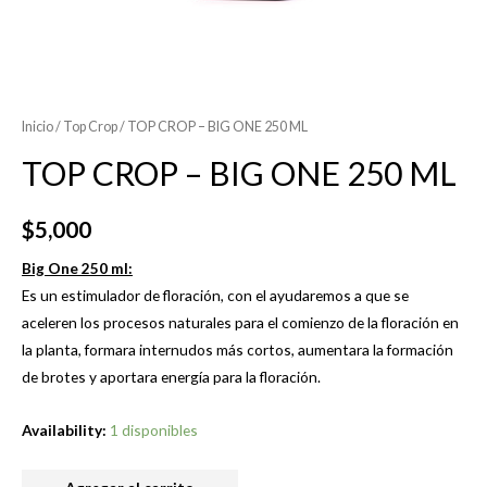
Inicio
/
Top Crop
/ TOP CROP – BIG ONE 250 ML
TOP CROP – BIG ONE 250 ML
$
5,000
Big One 250 ml:
Es un estimulador de floración, con el ayudaremos a que se
aceleren los procesos naturales para el comienzo de la floración en
la planta, formara internudos más cortos, aumentara la formación
de brotes y aportara energía para la floración.
Availability:
1 disponibles
TOP