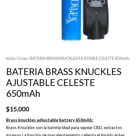
Inicio
/
Grow
/ BATERIA BRASS KNUCKLES AJUSTABLE CELESTE 650mAh
BATERIA BRASS KNUCKLES
AJUSTABLE CELESTE
650mAh
$
15,000
Brass knuckles adjustable battery 650mAh
:
Brass Knuckles son la batería ideal para vapear CBD, extractos
gruesos.La función de precalentamiento calienta el líquido antes