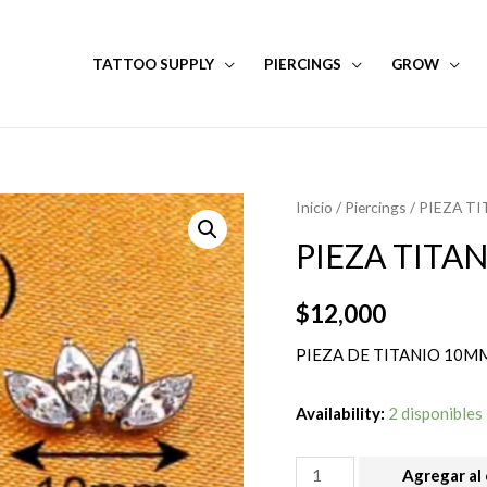
TATTOO SUPPLY
PIERCINGS
GROW
Inicio
/
Piercings
/ PIEZA T
PIEZA TITA
$
12,000
PIEZA DE TITANIO 10M
Availability:
2 disponibles
PIEZA
Agregar al 