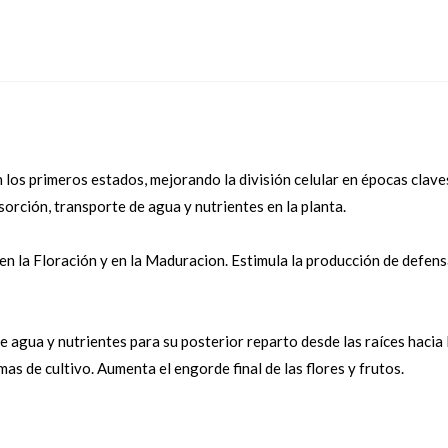
c/u)
cantidad
en los primeros estados, mejorando la división celular en épocas cla
sorción, transporte de agua y nutrientes en la planta.
n la Floración y en la Maduracion. Estimula la producción de defens
e agua y nutrientes para su posterior reparto desde las raíces hacia 
mas de cultivo. Aumenta el engorde final de las flores y frutos.