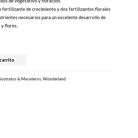
dos de vegetativo y floración.
n fertilizante de crecimiento y dos fertilizantes florales
trientes necesarios para un excelente desarrollo de
 y flores.
carrito
Sustratos & Maceteros
,
Wonderland