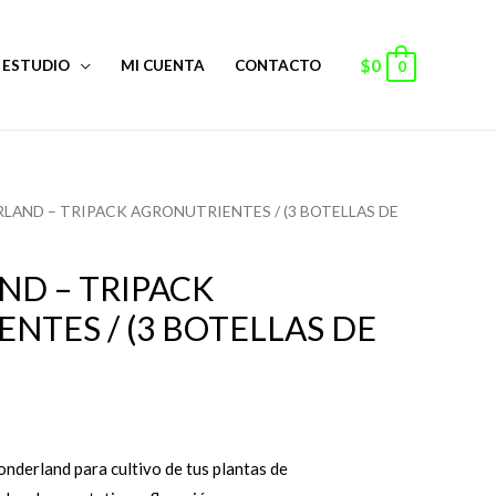
$
0
ESTUDIO
MI CUENTA
CONTACTO
0
LAND – TRIPACK AGRONUTRIENTES / (3 BOTELLAS DE
D – TRIPACK
NTES / (3 BOTELLAS DE
onderland para cultivo de tus plantas de