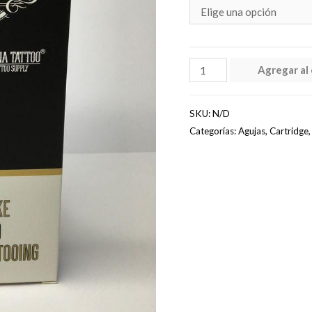
RECINA
Agregar al 
TATTOO
-
SKU:
N/D
CARTRIDGE
Categorías:
Agujas
,
Cartridge
10
UNIDADES
(RL,
RS,
MG,
CM)
cantidad