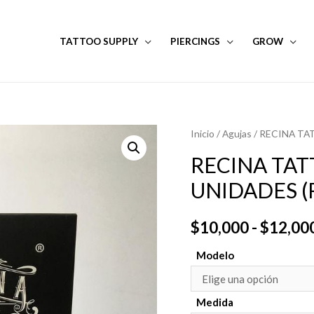
TATTOO SUPPLY
PIERCINGS
GROW
Inicio
/
Agujas
/ RECINA TAT
RECINA TAT
UNIDADES (R
$
10,000
-
$
12,00
Modelo
Medida